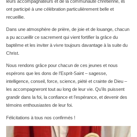
leurs accompagnateurs et de la communauté chrétienne, ils
ont participé à une célébration particulièrement belle et
recueillie.
Dans une atmosphère de prière, de joie et de louange, chacun
a pu accueillir ce sacrement qui vient fortifier la grâce du
baptême et les inviter à vivre toujours davantage à la suite du
Christ.
Nous rendons grâce pour chacun de ces jeunes et nous
espérons que les dons de l’Esprit-Saint – sagesse,
intelligence, conseil, force, science, piété et crainte de Dieu –
les accompagneront tout au long de leur vie. Qu’ils puissent
grandir dans la foi, la confiance et l’espérance, et devenir des
témoins enthousiastes de leur foi.
Félicitations à tous nos confirmés !