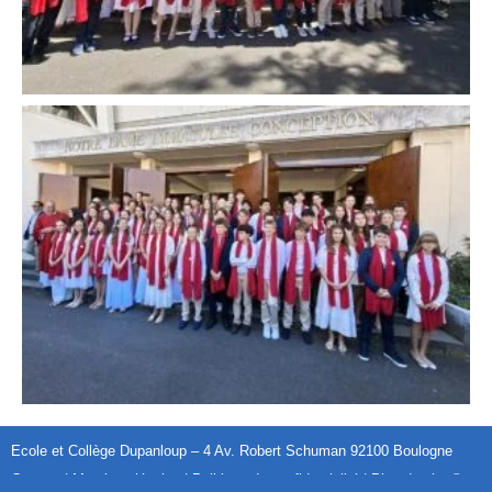
Ecole et Collège Dupanloup – 4 Av. Robert Schuman 92100 Boulogne
Contact
|
Mentions légales
|
Politique de confidentialité
|
Plan du site
©