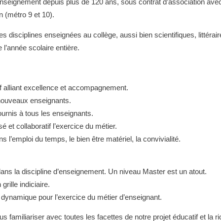
seignement depuis plus de 120 ans, sous contrat d’association avec l’
 (métro 9 et 10).
disciplines enseignées au collège, aussi bien scientifiques, littérai
l’année scolaire entière.
f alliant excellence et accompagnement.
ouveaux enseignants.
urnis à tous les enseignants.
 et collaboratif l’exercice du métier.
 l’emploi du temps, le bien être matériel, la convivialité.
ans la discipline d’enseignement. Un niveau Master est un atout.
rille indiciaire.
t dynamique pour l’exercice du métier d’enseignant.
us familiariser avec toutes les facettes de notre projet éducatif et la 