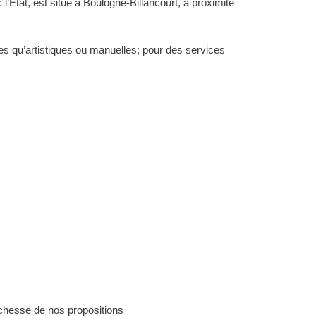
État, est situé à Boulogne-Billancourt, à proximité
res qu’artistiques ou manuelles; pour des services
richesse de nos propositions