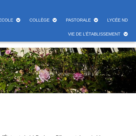
ECOLE
COLLÈGE
PASTORALE
LYCÉE ND
VIE DE L’ÉTABLISSEMENT