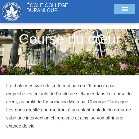
ÉCOLE COLLÈGE
DUPANLOUP
Course du cœur
Accueil
>
Actualités
>
Course du cœur
La chaleur estivale de cette matinée du 26 mai n’a pas
empêché les enfants de l’école de s’élancer dans la course du
cœur, au profit de l’association Mécénat Chirurgie Cardiaque.
Les dons récoltés permettront à un enfant malade du cœur de
subir une intervention chirurgicale et ainsi se voir offrir une
chance de vie.